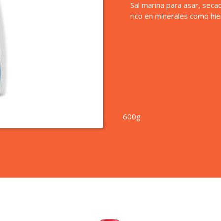
Sal marina para asar, secad
rico en minerales como hier
600g