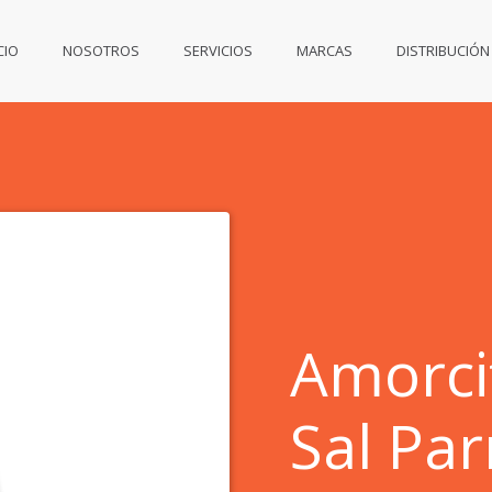
CIO
NOSOTROS
SERVICIOS
MARCAS
DISTRIBUCIÓN
Amorci
Sal Par