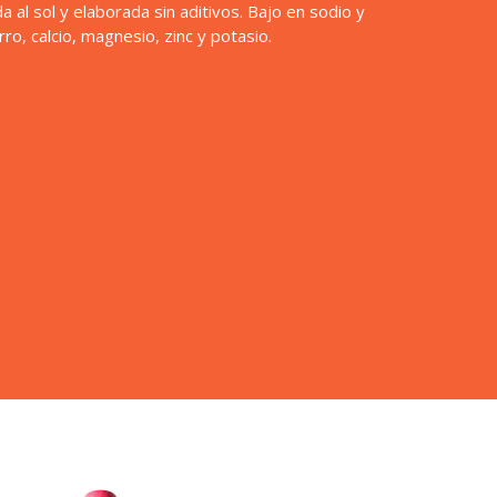
a al sol y elaborada sin aditivos. Bajo en sodio y
ro, calcio, magnesio, zinc y potasio.