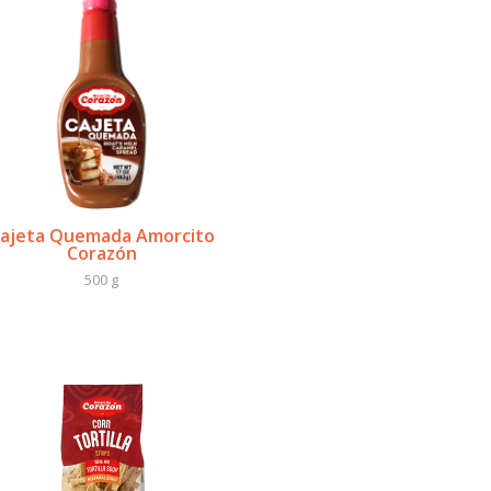
ajeta Quemada Amorcito
Corazón
500 g