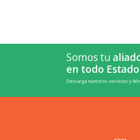
Somos tu
aliad
en todo Estado
Descarga nuestros servicios y llé