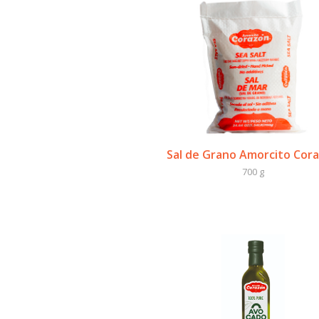
Sal de Grano Amorcito Cor
700 g