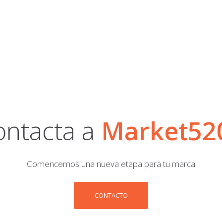
ontacta a
Market52
Comencemos una nueva etapa para tu marca
CONTACTO