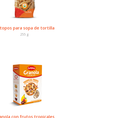
topos para sopa de tortilla
255 g
anola con frutos tropicales