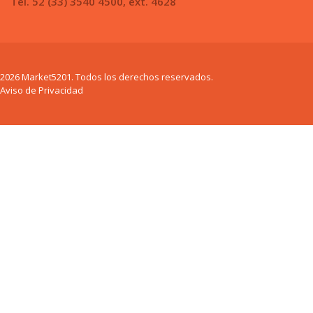
Tel. 52 (33) 3540 4500, ext. 4628
2026 Market5201. Todos los derechos reservados.
Aviso de Privacidad