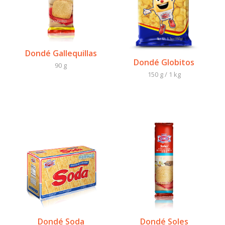
Dondé Gallequillas
Dondé Globitos
90 g
150 g / 1 kg
Dondé Soda
Dondé Soles