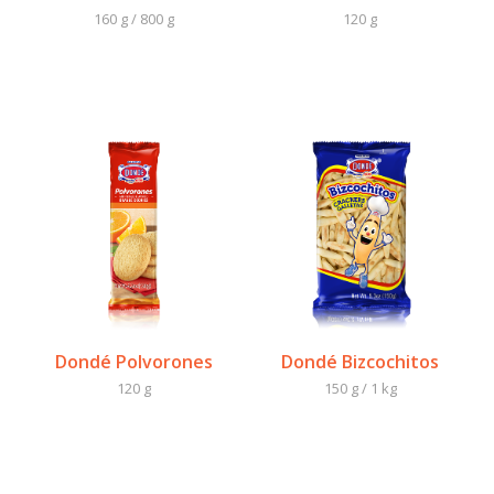
160 g / 800 g
120 g
Dondé Polvorones
Dondé Bizcochitos
120 g
150 g / 1 kg