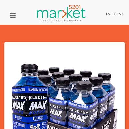
/
ESP
ENG