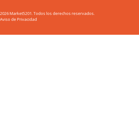
2026 Market5201. Todos los derechos reservados.
Aviso de Privacidad