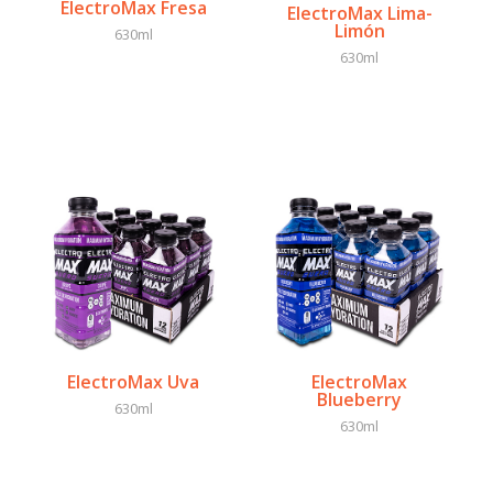
ElectroMax Fresa
ElectroMax Lima-
Limón
630ml
630ml
ElectroMax Uva
ElectroMax
Blueberry
630ml
630ml