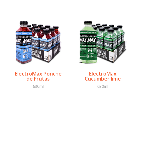
ElectroMax Ponche
ElectroMax
de Frutas
Cucumber lime
630ml
630ml