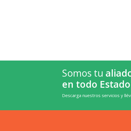
Somos tu
aliad
en todo Estado
Descarga nuestros servicios y llé