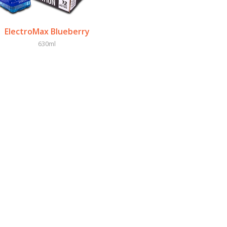
ElectroMax Blueberry
630ml