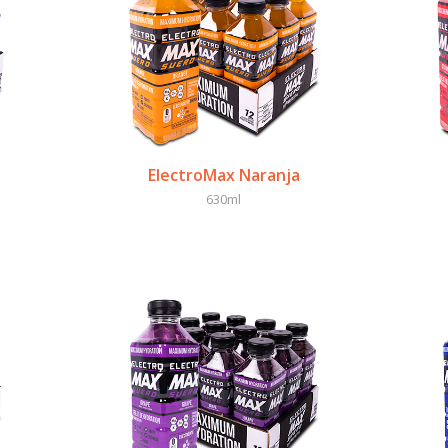
ElectroMax Naranja
630ml