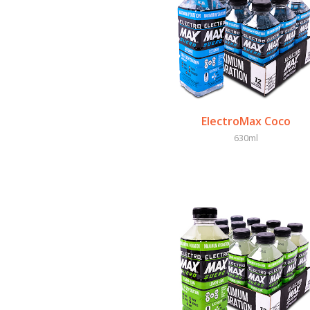
ElectroMax Coco
630ml