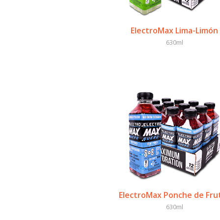
ElectroMax Lima-Limón
630ml
ElectroMax Ponche de Fru
630ml