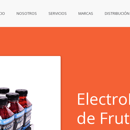
CIO
NOSOTROS
SERVICIOS
MARCAS
DISTRIBUCIÓN
Electr
de Fru