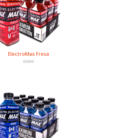
ElectroMax Fresa
630ml