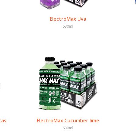
ElectroMax Uva
630ml
tas
ElectroMax Cucumber lime
630ml