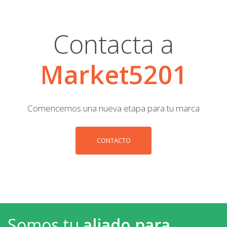
Contacta a
Market5201
Comencemos una nueva etapa para tu marca
CONTACTO
Somos tu
aliado para