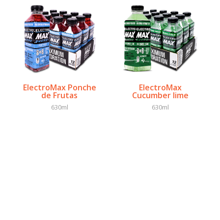
ElectroMax Ponche
ElectroMax
de Frutas
Cucumber lime
630ml
630ml