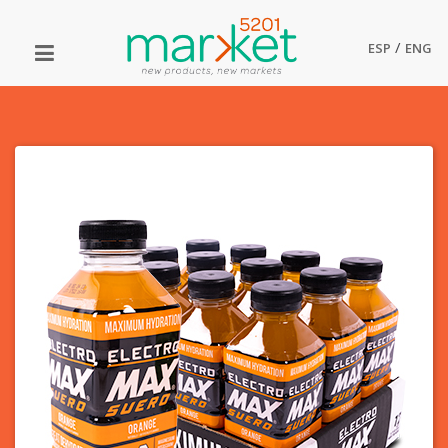
/
ESP
ENG