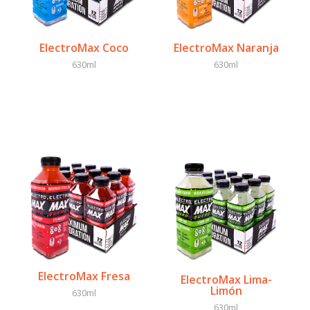
ElectroMax Coco
ElectroMax Naranja
630ml
630ml
ElectroMax Fresa
ElectroMax Lima-
Limón
630ml
630ml