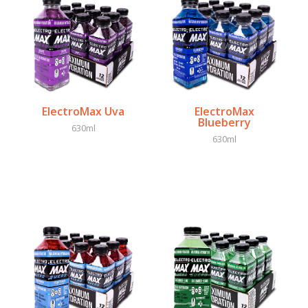
ElectroMax Uva
ElectroMax
Blueberry
630ml
630ml