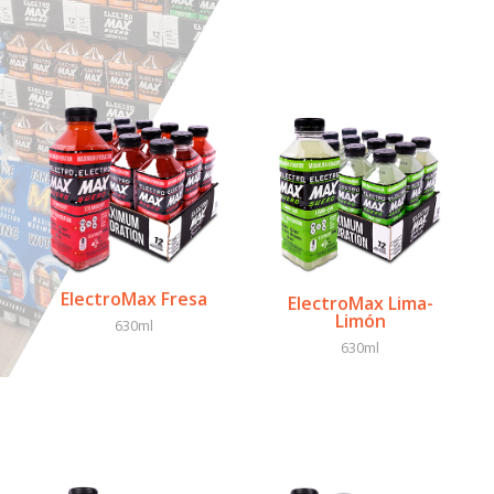
ElectroMax Fresa
ElectroMax Lima-
Limón
630ml
630ml