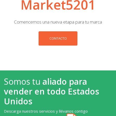
Market5201
Comencemos una nueva etapa para tu marca
CONTACTO
Somos tu
aliado para
vender en todo Estados
Unidos
Descarga nuestros servicios y llévanos contigo