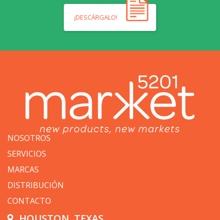
¡DESCÁRGALO!
NOSOTROS
SERVICIOS
MARCAS
DISTRIBUCIÓN
CONTACTO
HOUSTON, TEXAS