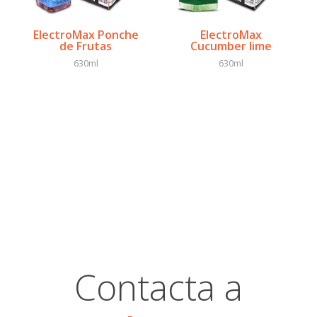
ElectroMax Ponche
ElectroMax
de Frutas
Cucumber lime
630ml
630ml
Contacta a